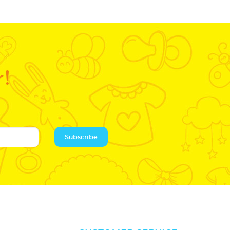
r!
Subscribe