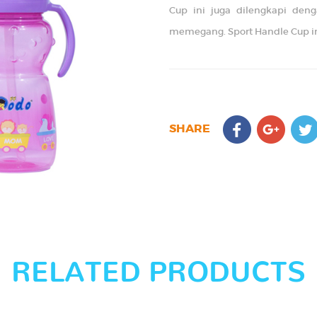
Cup ini juga dilengkapi den
memegang. Sport Handle Cup ini
SHARE
RELATED PRODUCTS