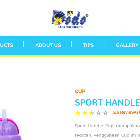
UCTS
ABOUT US
TIPS
GALLERY
CUP
SPORT HANDLE
2.6 Review(s)
Sport Handle Cup merupakan
sedotan. Penggunaan Cup ini m