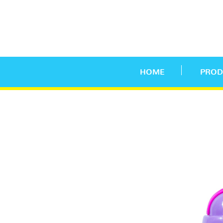
HOME
PROD