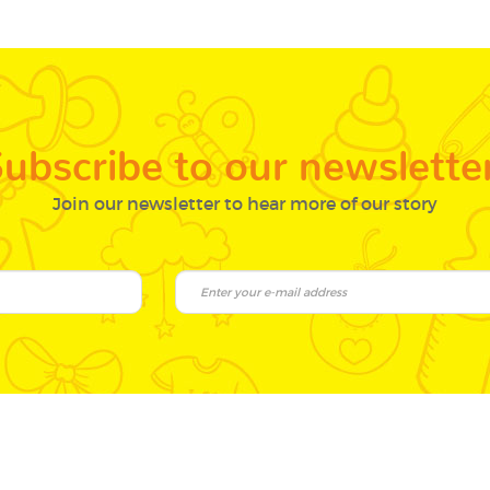
ubscribe to our newslette
Join our newsletter to hear more of our story