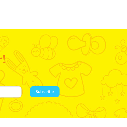
r!
Subscribe