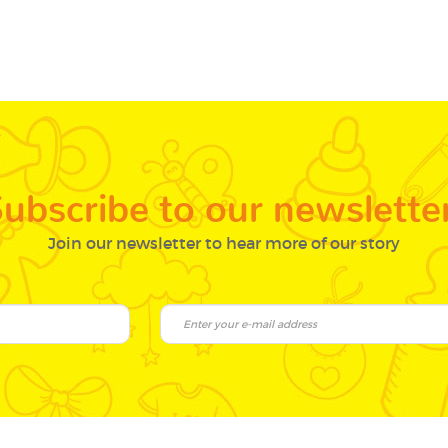
ubscribe to our newslette
Join our newsletter to hear more of our story