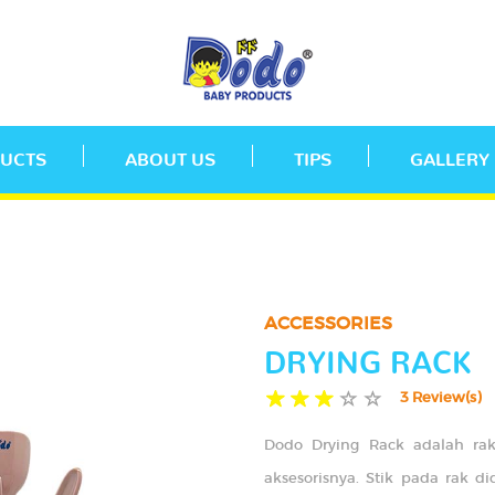
UCTS
ABOUT US
TIPS
GALLERY
ACCESSORIES
DRYING RACK
3 Review(s)
Dodo Drying Rack adalah rak
aksesorisnya. Stik pada rak d