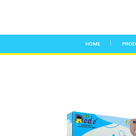
HOME
PROD