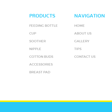
PRODUCTS
NAVIGATION
FEEDING BOTTLE
HOME
CUP
ABOUT US
SOOTHER
GALLERY
NIPPLE
TIPS
COTTON BUDS
CONTACT US
ACCESSORIES
BREAST PAD