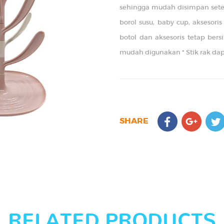
sehingga mudah disimpan setela
borol susu, baby cup, aksesor
botol dan aksesoris tetap bersi
mudah digunakan * Stik rak dapa
SHARE
RELATED PRODUCTS