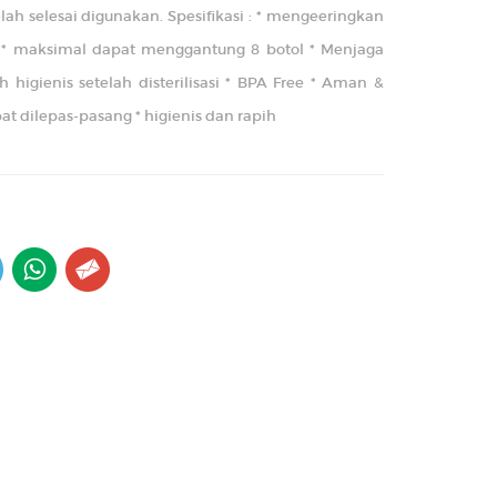
h selesai digunakan. Spesifikasi : * mengeeringkan
is * maksimal dapat menggantung 8 botol * Menjaga
h higienis setelah disterilisasi * BPA Free * Aman &
t dilepas-pasang * higienis dan rapih