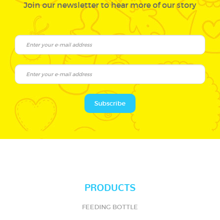
Join our newsletter to hear more of our story
Subscribe
PRODUCTS
FEEDING BOTTLE