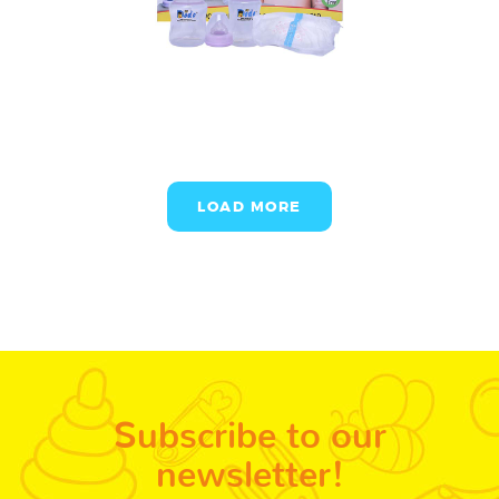
LOAD MORE
Subscribe to our
newsletter!