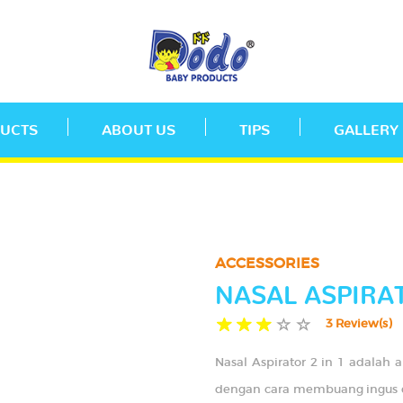
UCTS
ABOUT US
TIPS
GALLERY
ACCESSORIES
NASAL ASPIRAT
3 Review(s)
Nasal Aspirator 2 in 1 adalah 
dengan cara membuang ingus dar