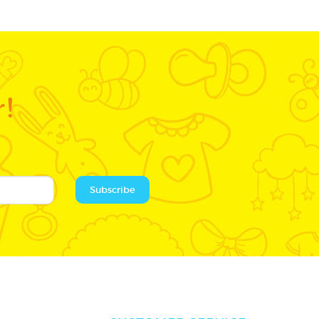
r!
Subscribe