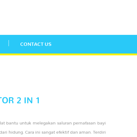
CONTACT US
OR 2 IN 1
alat bantu untuk melegakan saluran pernafasan bayi
i hidung. Cara ini sangat efektif dan aman. Terdiri