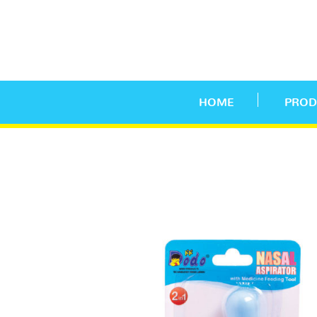
HOME
PROD