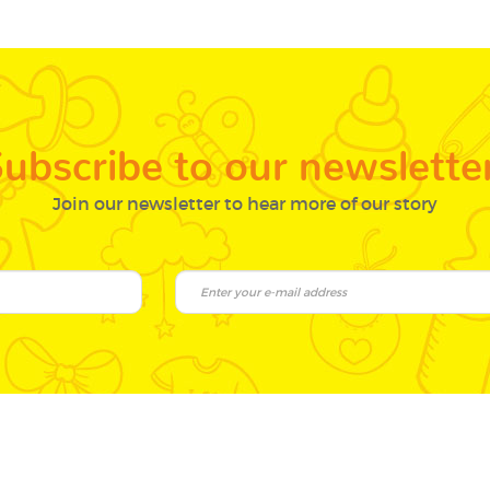
ubscribe to our newslette
Join our newsletter to hear more of our story