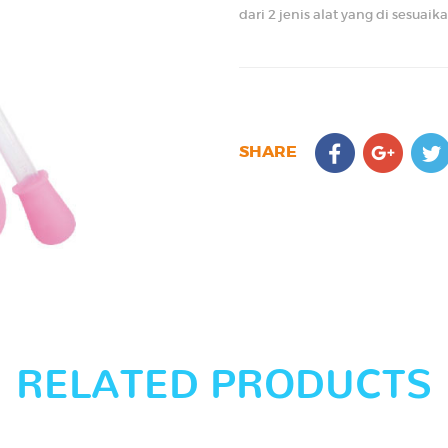
dari 2 jenis alat yang di sesu
SHARE
RELATED PRODUCTS