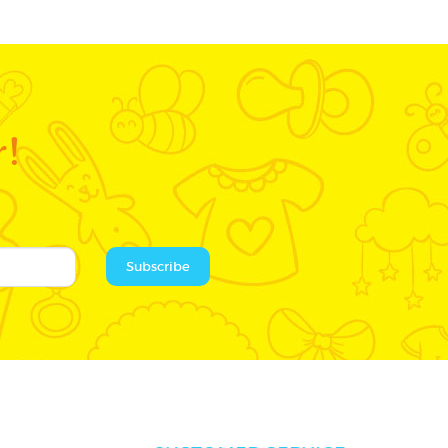
r!
Subscribe