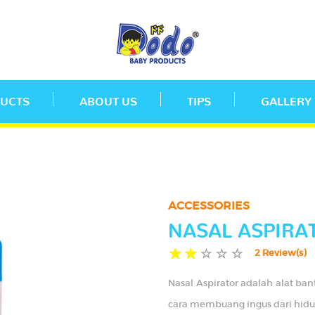
UCTS
ABOUT US
TIPS
GALLERY
ACCESSORIES
NASAL ASPIRA
2 Review(s)
Nasal Aspirator adalah alat ba
cara membuang ingus dari hidun