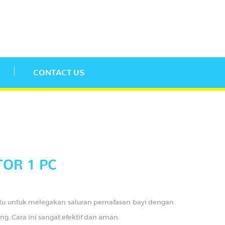
CONTACT US
TOR 1 PC
ntu untuk melegakan saluran pernafasan bayi dengan
g. Cara ini sangat efektif dan aman.