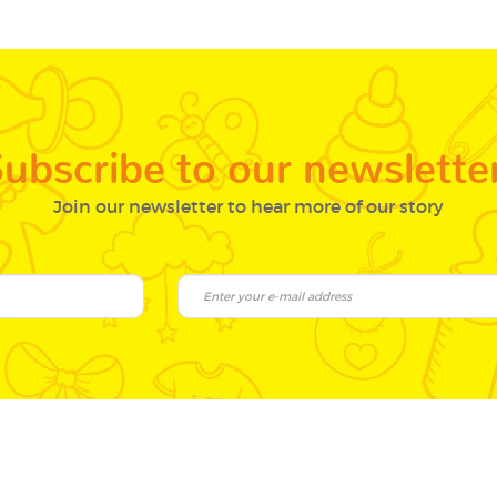
ubscribe to our newslette
Join our newsletter to hear more of our story