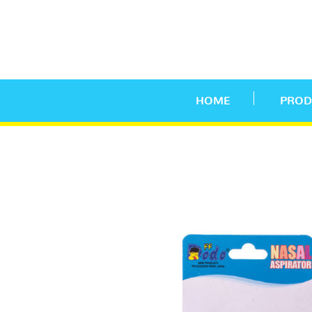
HOME
PROD