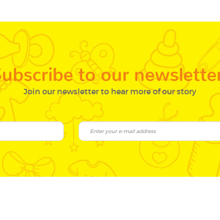
ubscribe to our newslette
Join our newsletter to hear more of our story