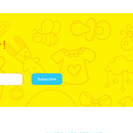
r!
Subscribe