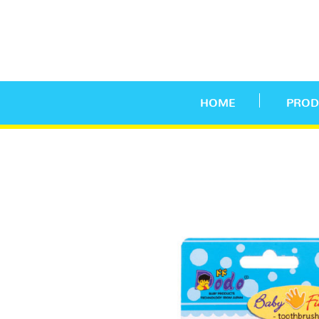
HOME
PROD