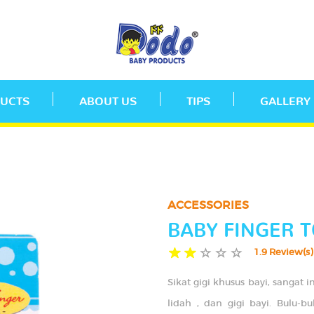
UCTS
ABOUT US
TIPS
GALLERY
ACCESSORIES
BABY FINGER 
1.9 Review(s)
Sikat gigi khusus bayi, sangat
lidah , dan gigi bayi. Bulu-