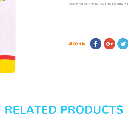
membantu meringankan sakit k
SHARE
RELATED PRODUCTS