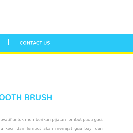
CONTACT US
TOOTH BRUSH
 inovatif untuk memberikan pijatan lembut pada gusi,
bulu kecil dan lembut akan memijat gusi bayi dan