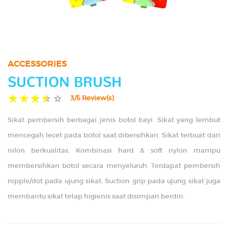
TIPS
GALLERY
ACCESSORIES
CONTACT US
SUCTION BRUSH
3/5 Review(s)
Sikat pembersih berbagai jenis botol bayi. Sikat yang lembut
mencegah lecet pada botol saat dibersihkan. Sikat terbuat dari
nilon berkualitas. Kombinasi hard & soft nylon mampu
membersihkan botol secara menyeluruh. Terdapat pembersih
nipple/dot pada ujung sikat. Suction grip pada ujung sikat juga
membantu sikat tetap higienis saat disimpan berdiri.