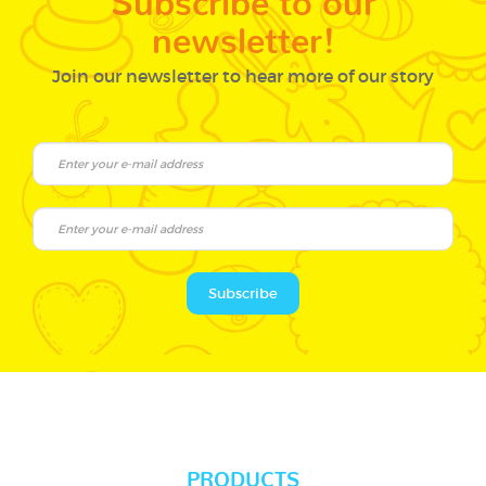
newsletter!
Join our newsletter to hear more of our story
Subscribe
PRODUCTS