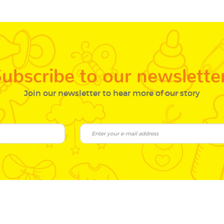
ubscribe to our newslette
Join our newsletter to hear more of our story