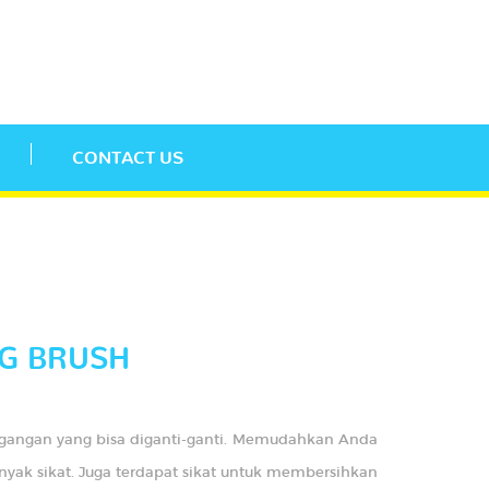
CONTACT US
NG BRUSH
pegangan yang bisa diganti-ganti. Memudahkan Anda
yak sikat. Juga terdapat sikat untuk membersihkan