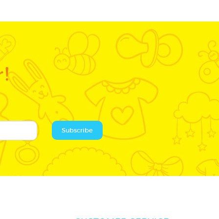
r!
Subscribe