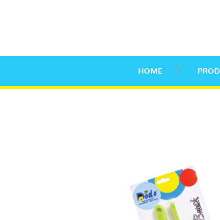
HOME
PROD