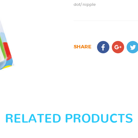
dot/ nipple
SHARE
RELATED PRODUCTS