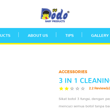
UCTS
ABOUT US
TIPS
GALLERY
ACCESSORIES
3 IN 1 CLEANI
2.2 Review(s)
Sikat botol 3 fungsi, dengan 
mencuci semua botol tanpa ban