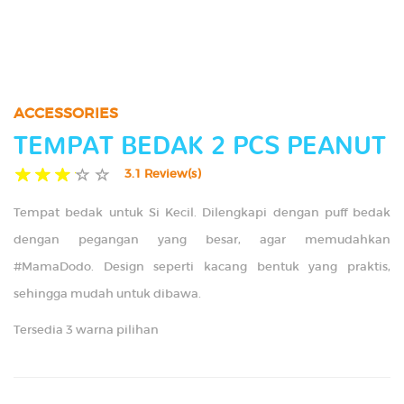
TIPS
GALLERY
ACCESSORIES
CONTACT US
TEMPAT BEDAK 2 PCS PEANUT
3.1 Review(s)
Tempat bedak untuk Si Kecil. Dilengkapi dengan puff bedak
dengan pegangan yang besar, agar memudahkan
#MamaDodo. Design seperti kacang bentuk yang praktis,
sehingga mudah untuk dibawa.
Tersedia 3 warna pilihan