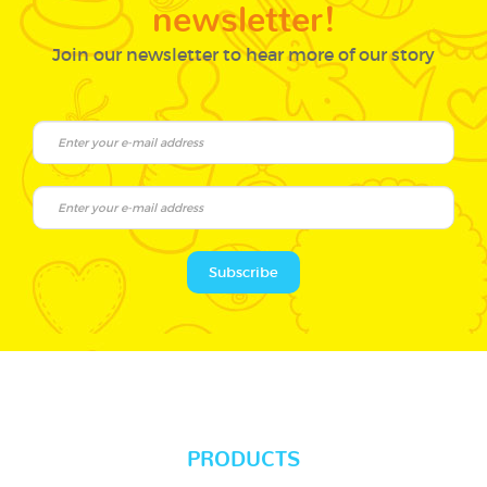
newsletter!
Join our newsletter to hear more of our story
Subscribe
PRODUCTS