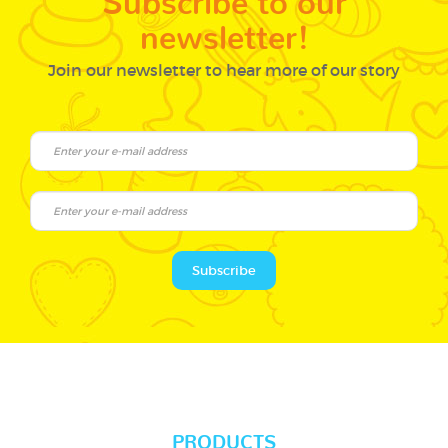
newsletter!
Join our newsletter to hear more of our story
Subscribe
PRODUCTS