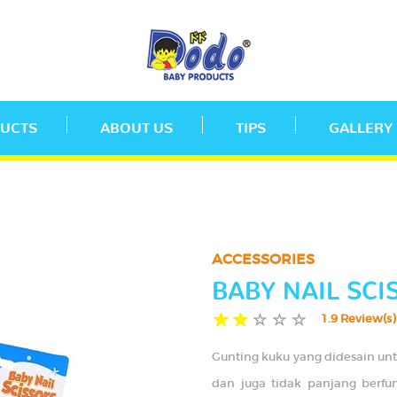
UCTS
ABOUT US
TIPS
GALLERY
ACCESSORIES
BABY NAIL SC
1.9 Review(s)
Gunting kuku yang didesain un
dan juga tidak panjang berfung