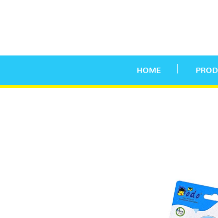
HOME
PROD