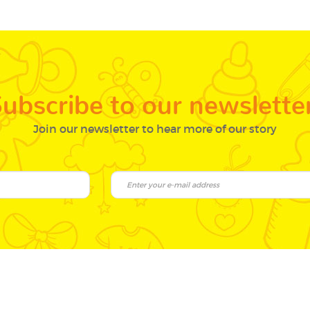
ubscribe to our newslette
Join our newsletter to hear more of our story