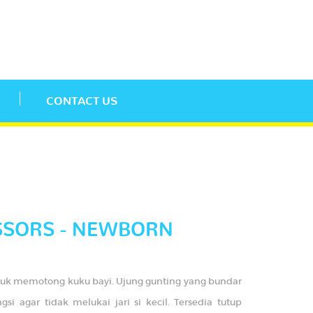
CONTACT US
ISSORS - NEWBORN
tuk memotong kuku bayi. Ujung gunting yang bundar
si agar tidak melukai jari si kecil. Tersedia tutup