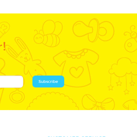
r!
Subscribe